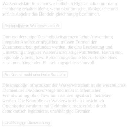
Wasserkreislauf in seinen wesentlichen Eigenschaften nur dann
nachhaltig erhalten bleibt, wenn ökonomische, ökologische und
soziale Aspekte das Handeln gleichrangig bestimmen.
Regionalisierte Wasserwirtschaft
Dort wo derzeitige Zuständigkeitsgrenzen keine Anwendung
integraler Ansätze ermöglichen, müssen Formen der
Zusammenarbeit gefunden werden, die eine Erarbeitung und
Umsetzung integraler Wasserwirtschaft gewährleisten. Hierzu sind
regionale Arbeits- bzw. Betrachtungsräume bis zur Größe eines
zusammenhängenden Flusseinzugsgebiets sinnvoll.
Am Gemeinwohl orientierte Kontrolle
Die immobile Infrastruktur der Wasserwirtschaft ist ein wesentliches
Element der Daseinsvorsorge und muss in öffentlicher
Verantwortung ohne Gewinnmaximierungsabsicht betrieben
werden. Die Kontrolle der Wasserwirtschaft hinsichtlich
Organisationsstruktur und Geldmitteleinsatz erfolgt durch
demokratisch legitimierte, unabhängige Gremien.
Unabhängige Überwachung