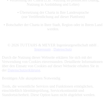
⦁ Verbreitung der Charta (z.B. Nutzung im politischen Dialog,
Nutzung in Ausbildung und Lehre)
⦁ Übersetzung der Charta in Ihre Landessprache
(zur Veröffentlichung auf dieser Plattform)
⦁ Botschafter der Charta in Ihrer Stadt, Region oder in Ihrem Land
werden.
© 2026 TUTTAHS & MEYER Ingenieurgesellschaft mbH .
Impressum
.
Datenschutz
Durch die Nutzung dieser Webseite erklären Sie sich mit der
Verwendung von Cookies einverstanden. Detaillierte Informationen
über den Einsatz von Cookies auf dieser Webseite erhalten Sie in
der
Datenschutzerklärung
.
Bestätigen
Alle akzeptieren
Notwendig
Tools, die wesentliche Services und Funktionen ermöglichen,
einschließlich Identitätsprüfung, Servicekontinuität und
Standortsicherheit. Diese Option kann nicht abgelehnt werden.