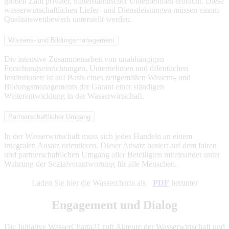
großen Zahl privater, mittelständischer Unternehmen erbracht. Diese
wasserwirtschaftlichen Liefer- und Dienstleistungen müssen einem
Qualitätswettbewerb unterstellt werden.
Wissens- und Bildungsmanagement
Die intensive Zusammenarbeit von unabhängigen
Forschungseinrichtungen, Unternehmen und öffentlichen
Institutionen ist auf Basis eines zeitgemäßen Wissens- und
Bildungsmanagements der Garant einer ständigen
Weiterentwicklung in der Wasserwirtschaft.
Partnerschaftlicher Umgang
In der Wasserwirtschaft muss sich jedes Handeln an einem
integralen Ansatz orientieren. Dieser Ansatz basiert auf dem fairen
und partnerschaftlichen Umgang aller Beteiligten miteinander unter
Wahrung der Sozialverantwortung für alle Menschen.
Laden Sie hier die Wassercharta als
PDF
herunter
Engagement und Dialog
Die Initiative WasserCharta21 ruft Akteure der Wasserwirtschaft und